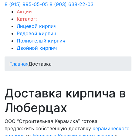
8 (915) 995-05-05
8 (903) 638-22-03
Акции
Каталог:
Лицевой кирпич
Рядовой кирпич
Полнотелый кирпич
Двойной кирпич
Главная
Доставка
Доставка кирпича в
Люберцах
ООО “Строительная Керамика” готова
предложить собственную доставку
керамического
кирпича
от
Норского Керамического завода
в