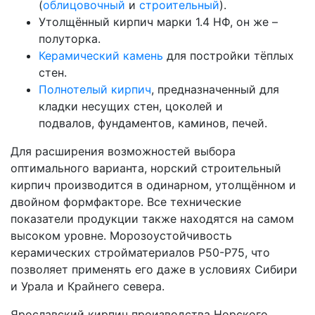
(
облицовочный
и
строительный
).
Утолщённый кирпич марки 1.4 НФ, он же –
полуторка.
Керамический камень
для постройки тёплых
стен.
Полнотелый кирпич
, предназначенный для
кладки несущих стен, цоколей и
подвалов, фундаментов, каминов, печей.
Для расширения возможностей выбора
оптимального варианта, норский строительный
кирпич производится в одинарном, утолщённом и
двойном формфакторе. Все технические
показатели продукции также находятся на самом
высоком уровне. Морозоустойчивость
керамических стройматериалов Р50-Р75, что
позволяет применять его даже в условиях Сибири
и Урала и Крайнего севера.
Ярославский кирпич производства Норского