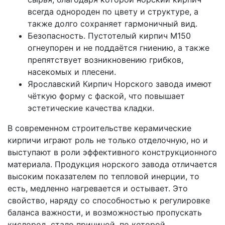
всегда однороден по цвету и структуре, а
также долго сохраняет гармоничный вид.
Безопасность. Пустотелый кирпич М150
огнеупорен и не поддаётся гниению, а также
препятствует возникновению грибков,
насекомых и плесени.
Ярославский Кирпич Норского завода имеют
чёткую форму с фаской, что повышает
эстетические качества кладки.
В современном строительстве керамические
кирпичи играют роль не только отделочную, но и
выступают в роли эффективного конструкционного
материала. Продукция норского завода отличается
высоким показателем по тепловой инерции, то
есть, медленно нагревается и остывает. Это
свойство, наряду со способностью к регулировке
баланса важности, и возможностью пропускать
кислород, стало причиной, по которой